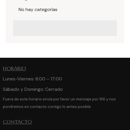
No hay categorías
HORARIO
Lunes-Viernes: 8:00 – 17:00
Sábado y Domingo: Cerrado
Fuera de este horario envía por favor un mensaje por WA y nos
pondremos en contacto contigo lo antes posible.
CONTACTO