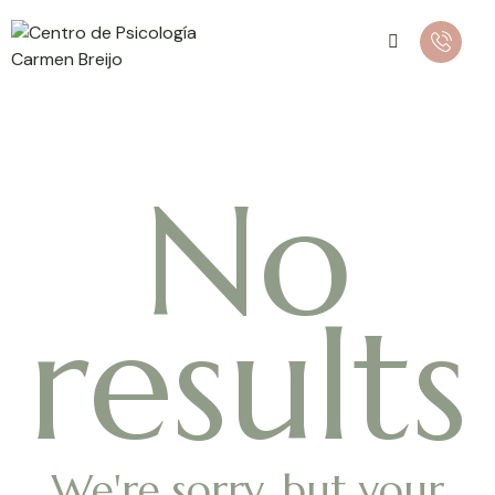
No
results
We're sorry, but your