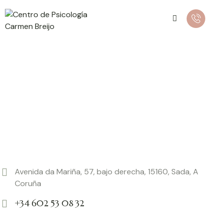
Avenida da Mariña, 57, bajo derecha, 15160, Sada, A
Coruña
+34 602 53 08 32