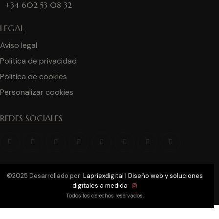
+34 602 53 08 32
LEGAL
Aviso legal
Política de privacidad
Política de cookies
Personalizar cookies
REDES SOCIALES
©2025 Desarrollado por
Lapriexdigital | Diseño web y soluciones
digitales a medida
Todos los derechos reservados.