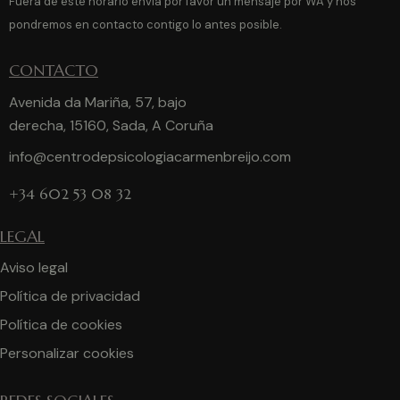
Fuera de este horario envía por favor un mensaje por WA y nos
pondremos en contacto contigo lo antes posible.
CONTACTO
Avenida da Mariña, 57, bajo
derecha, 15160, Sada, A Coruña
info@centrodepsicologiacarmenbreijo.com
+34 602 53 08 32
LEGAL
Aviso legal
Política de privacidad
Política de cookies
Personalizar cookies