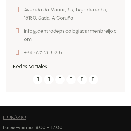
Avenida da Mariña, 57, bajo derecha,
15160, Sada, A Coruña
info@centrodepsicologiacarmenbreijo.c
om
+34 625 26 03 61
Redes Sociales
HORARIO
Lunes-Viernes: 8:00 – 17:00