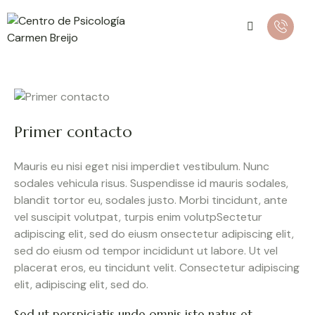
Primer contacto
Mauris eu nisi eget nisi imperdiet vestibulum. Nunc
sodales vehicula risus. Suspendisse id mauris sodales,
blandit tortor eu, sodales justo. Morbi tincidunt, ante
vel suscipit volutpat, turpis enim volutpSectetur
adipiscing elit, sed do eiusm onsectetur adipiscing elit,
sed do eiusm od tempor incididunt ut labore. Ut vel
placerat eros, eu tincidunt velit. Consectetur adipiscing
elit, adipiscing elit, sed do.
Sed ut perspiciatis unde omnis iste natus et