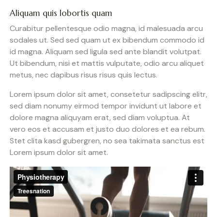
Aliquam quis lobortis quam
Curabitur pellentesque odio magna, id malesuada arcu
sodales ut. Sed sed quam ut ex bibendum commodo id
id magna. Aliquam sed ligula sed ante blandit volutpat.
Ut bibendum, nisi et mattis vulputate, odio arcu aliquet
metus, nec dapibus risus risus quis lectus.
Lorem ipsum dolor sit amet, consetetur sadipscing elitr,
sed diam nonumy eirmod tempor invidunt ut labore et
dolore magna aliquyam erat, sed diam voluptua. At
vero eos et accusam et justo duo dolores et ea rebum.
Stet clita kasd gubergren, no sea takimata sanctus est
Lorem ipsum dolor sit amet.