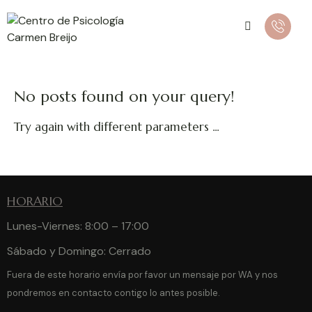
No posts found on your query!
Try again with different parameters ...
HORARIO
Lunes-Viernes: 8:00 – 17:00
Sábado y Domingo: Cerrado
Fuera de este horario envía por favor un mensaje por WA y nos
pondremos en contacto contigo lo antes posible.